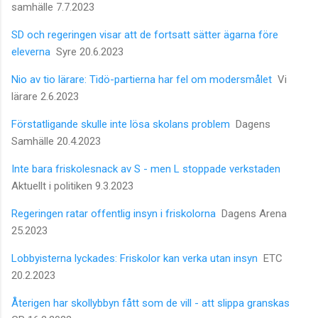
samhälle 7.7.2023
SD och regeringen visar att de fortsatt sätter ägarna före
eleverna
Syre 20.6.2023
Nio av tio lärare: Tidö-partierna har fel om modersmålet
Vi
lärare 2.6.2023
Förstatligande skulle inte lösa skolans problem
Dagens
Samhälle 20.4.2023
Inte bara friskolesnack av S - men L stoppade verkstaden
Aktuellt i politiken 9.3.2023
Regeringen ratar offentlig insyn i friskolorna
Dagens Arena
25.2023
Lobbyisterna lyckades: Friskolor kan verka utan insyn
ETC
20.2.2023
Återigen har skollybbyn fått som de vill - att slippa granskas