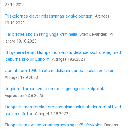
27.10.2023
Friskolornas elever missgynnas av skolpengen
Altinget
19.10.2023
Här brister skolan kring unga kriminella
Sten Levander, Vi
lärare 18.10.2023
Ett generalfel att klumpa ihop vinstutdelande skolföretag med
idéburna skolor, Edholm
Altinget 19.9.2023
Gör inte om 1990-talets nedskärningar på skolan, politiker
Altinget 19.9.2023
Ungdomsförbunden dömer ut regeringens skolpolitik
Expressen 23.8.2023
Tidöpartiernas förslag om anmälningsplikt strider mot allt vad
skolan står för
Altinget 17.8.2022
Tidöpartierna vill se vinstbegränsningar för friskolor
Dagens