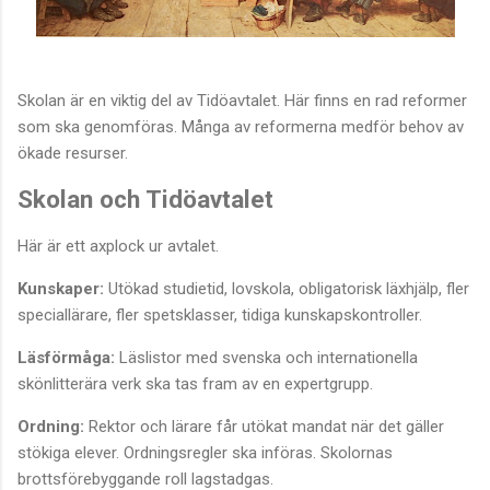
Skolan är en viktig del av Tidöavtalet. Här finns en rad reformer
som ska genomföras. Många av reformerna medför behov av
ökade resurser.
Skolan och Tidöavtalet
Här är ett axplock ur avtalet.
Kunskaper:
Utökad studietid, lovskola, obligatorisk läxhjälp, fler
speciallärare, fler spetsklasser, tidiga kunskapskontroller.
Läsförmåga:
Läslistor med svenska och internationella
skönlitterära verk ska tas fram av en expertgrupp.
Ordning:
Rektor och lärare får utökat mandat när det gäller
stökiga elever. Ordningsregler ska införas. Skolornas
brottsförebyggande roll lagstadgas.