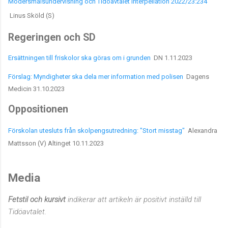
Modersmålsundervisning och Tidöavtalet Interpellation 2022/23:234
Linus Sköld (S)
Regeringen och SD
Ersättningen till friskolor ska göras om i grunden
DN 1.11.2023
Förslag: Myndigheter ska dela mer information med polisen
Dagens
Medicin 31.10.2023
Oppositionen
Förskolan utesluts från skolpengsutredning: "Stort misstag"
Alexandra
Mattsson (V) Altinget 10.11.2023
Media
Fetstil och kursivt
indikerar att artikeln är positivt inställd till
Tidöavtalet.