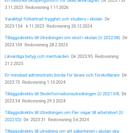
En nationell skolpengsnorm för ökad likvärdighet
Dir 2023:153
3.11.2023 Redovisning 1.11.2026
Varaktigt förbättrad trygghet och studiero i skolan
Dir
2023:154 6.11.2023 Redovisning 20.12.2024
Tilläggsdirektiv till Utredningen om vinst i skolan (U 2022:08)
Dir
2023:109 Redovisning 28.2.2025
Likvärdiga betyg och meritvärden
Dir 2023:95 Redovisning
21.2.2025
En minskad administrativ börda för lärare och förskollärare
Dir
2023:72 Redovisning 1.10.2024
Tilläggsdirektiv till Skolinformationsutredningen (U 2021:04)
Dir.
2023:34 Redovisning 29.3.2024
Tilläggsdirektiv till Utredningen om Fler vägar till arbetslivet (U
2022:03)
Dir. 2023:31 Redovisning 5.6.2024
Tilläggsdirektiv till utredning om att säkerheten i skolan ska