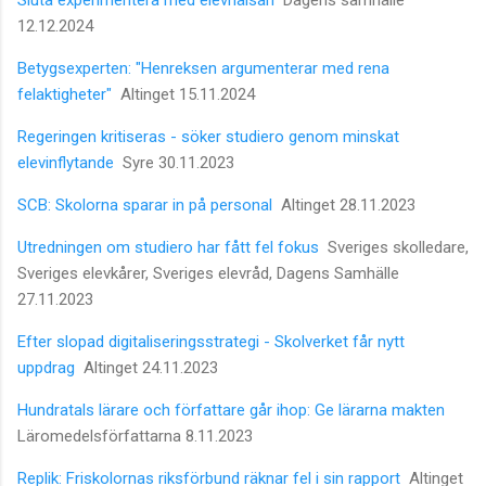
12.12.2024
Betygsexperten: "Henreksen argumenterar med rena
felaktigheter"
Altinget 15.11.2024
Regeringen kritiseras - söker studiero genom minskat
elevinflytande
Syre 30.11.2023
SCB: Skolorna sparar in på personal
Altinget 28.11.2023
Utredningen om studiero har fått fel fokus
Sveriges skolledare,
Sveriges elevkårer, Sveriges elevråd, Dagens Samhälle
27.11.2023
Efter slopad digitaliseringsstrategi - Skolverket får nytt
uppdrag
Altinget 24.11.2023
Hundratals lärare och författare går ihop: Ge lärarna makten
Läromedelsförfattarna 8.11.2023
Replik: Friskolornas riksförbund räknar fel i sin rapport
Altinget