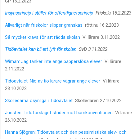
GP 16.2.2023
Insynsprincip i stället för offentlighetsprincip
Friskola 16.2.2023
Allvarligt när friskolor slipper granskas
rött.nu 16.2.2023
Så mycket krävs för att rädda skolan
Vi lärare 3.11.2022
Tidöavtalet kan bli ett lyft för skolan
SvD 3.11.2022
Wiman: Jag tänker inte ange papperslösa elever
Vi lärare
2.11.2022
Tidöavtalet: Nio av tio lärare vägrar ange elever
Vi lärare
28.10.2022
Skolledarna osynliga i Tidöavtalet
Skolledaren 27.10.2022
Juristen: Tidöförslaget strider mot barnkonventionen
Vi lärare
26.10.2022
Hanna Sjögren: Tidöavtalet och den pessimistiska elev- och