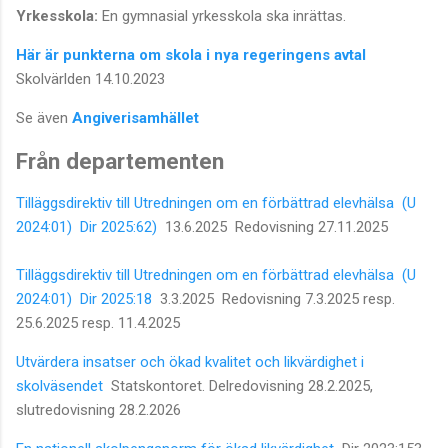
Yrkesskola:
En gymnasial yrkesskola ska inrättas.
Här är punkterna om skola i nya regeringens avtal
Skolvärlden 14.10.2023
Se även
Angiverisamhället
Från departementen
Tilläggsdirektiv till Utredningen om en förbättrad elevhälsa (U
2024:01) Dir 2025:62)
13.6.2025 Redovisning 27.11.2025
Tilläggsdirektiv till Utredningen om en förbättrad elevhälsa (U
2024:01) Dir 2025:18
3.3.2025 Redovisning 7.3.2025 resp.
25.6.2025 resp. 11.4.2025
Utvärdera insatser och ökad kvalitet och likvärdighet i
skolväsendet
Statskontoret. Delredovisning 28.2.2025,
slutredovisning 28.2.2026