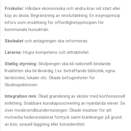
Friskolor:
Hårdare ekonomiska och andra krav vid start eller
köp av skola. Begränsning av vinstutdelning. En insynsprincip
införs som ersättning för offentlighetsprincipen för
kommunala huvudmän.
Skolvalet
och antagningen ska reformeras.
Lärarna:
Högre kompetens och attraktivitet.
Statlig styrning:
Skolpengen ska bli nationellt bindande.
Kvaliteten ska bli likvärdig, t.ex. beträffande bibliotek, egna
läroböcker, lokaler etc. Ökade befogenheter för
Skolinspektionen.
Integration mm:
Ökad granskning av skolor med konfessionell
inriktning. Snabbare kunskapsscreening av nyanlända elever. Se
över modersmålsundervisningen. Ökade insatser för att
motverka hedersrelaterat förtryck samt kränkningar på grund
av kön, sexuell läggning eller könsidentitet.