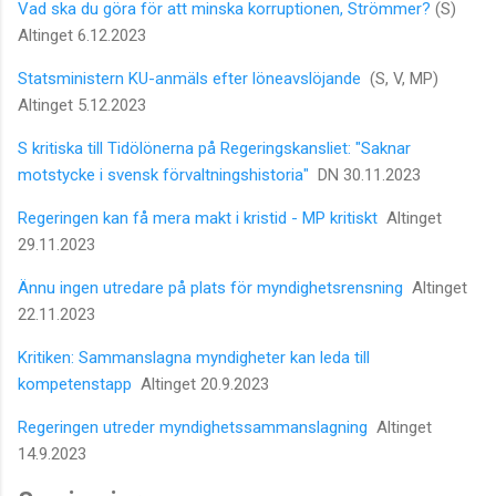
Vad ska du göra för att minska korruptionen, Strömmer?
(S)
Altinget 6.12.2023
Statsministern KU-anmäls efter löneavslöjande
(S, V, MP)
Altinget 5.12.2023
S kritiska till Tidölönerna på Regeringskansliet: "Saknar
motstycke i svensk förvaltningshistoria"
DN 30.11.2023
Regeringen kan få mera makt i kristid - MP kritiskt
Altinget
29.11.2023
Ännu ingen utredare på plats för myndighetsrensning
Altinget
22.11.2023
Kritiken: Sammanslagna myndigheter kan leda till
kompetenstapp
Altinget 20.9.2023
Regeringen utreder myndighetssammanslagning
Altinget
14.9.2023