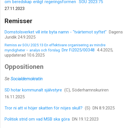
om beredskap enligt regeringsformen SOU 2023:75
27.11.2023
Remisser
Domstolsverket vill inte byta namn - "tvärtemot syftet"
Dagens
Juridik 24.9.2025
Remiss av SOU 2025:13 En effektivare organisering av mindre
Dnr Fi2025/00348
4.4.2025,
myndigheter – analys och förslag
uppdaterad 10.6.2025
Oppositionen
Se
Socialdemokratin
SD hotar kommunalt självstyre
(C), Söderhamnskuriren
16.11.2025
Tror ni att vi höjer skatten för nöjes skull?
(S) DN 8.9.2025
Politisk strid om vad MSB ska göra
DN 19.12.2023