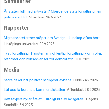
Seminarier
Är staten full med aktivister? Oberoende statsförvaltning i en
polariserad tid
Almedalen 26.6.2024
Rapporter
Migrationsreformer stöper om Sverige - kunskap viftas bort
Linköpings universitet 22.9.2025
Tyst förvaltning. Tjänstemän i offentlig förvaltning - om roller,
reformer och konsekvenser för demokratin
TCO 2025
Media
Stora risker när politiker negligerar evidens
Curie 24.2.2026
Låt oss ta bort hela kommunalskatten
Aftonbladet 8.9.2025
Rättsexpert hyllar åtalet: "Otroligt bra av åklagaren"
Dagens
Samhälle 5.9.2025