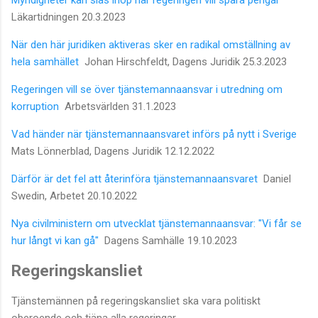
Läkartidningen 20.3.2023
När den här juridiken aktiveras sker en radikal omställning av
hela samhället
Johan Hirschfeldt, Dagens Juridik 25.3.2023
Regeringen vill se över tjänstemannaansvar i utredning om
korruption
Arbetsvärlden 31.1.2023
Vad händer när tjänstemannaansvaret införs på nytt i Sverige
Mats Lönnerblad, Dagens Juridik 12.12.2022
Därför är det fel att återinföra tjänstemannaansvaret
Daniel
Swedin, Arbetet 20.10.2022
Nya civilministern om utvecklat tjänstemannaansvar: "Vi får se
hur långt vi kan gå"
Dagens Samhälle 19.10.2023
Regeringskansliet
Tjänstemännen på regeringskansliet ska vara politiskt
oberoende och tjäna alla regeringar.