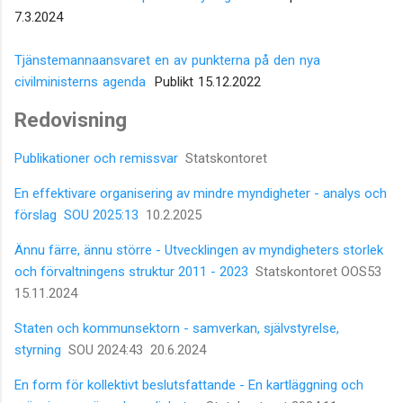
7.3.2024
Tjänstemannaansvaret en av punkterna på den nya
civilministerns agenda
Publikt 15.12.2022
Redovisning
Publikationer och remissvar
Statskontoret
En effektivare organisering av mindre myndigheter - analys och
förslag SOU 2025:13
10.2.2025
Ännu färre, ännu större - Utvecklingen av myndigheters storlek
och förvaltningens struktur 2011 - 2023
Statskontoret OOS53
15.11.2024
Staten och kommunsektorn - samverkan, självstyrelse,
styrning
SOU 2024:43 20.6.2024
En form för kollektivt beslutsfattande - En kartläggning och