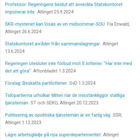
Professor: Regeringens beslut att avveckla Statskontoret
imponerar inte
Altinget 25.9.2024
SKR-mysteriet kan lösas av en midsommar-SOU
Fia Enwald,
Altinget 26.6.2024
Statskontoret avråder från sammanslagningar
Altinget
13.6.2024
Regeringen utesluter inte förbud mot S lotterier: "Har inte med
det att göra"
Aftonbladet 1.3.2024
Förslag: Beskatta partilotterier
SvD 1.3.2024
Tidöpartierna urholkar tilliten när de misstänkliggör statliga
tjänstemän
ST och SEKO, Altinget 20.12.2023
Politisering av opolitiska tjänstemän är en farlig väg
SSR,
Altinget 1.12.2023
Lägre arbetsglädje på nya superdepartementet
Altinget