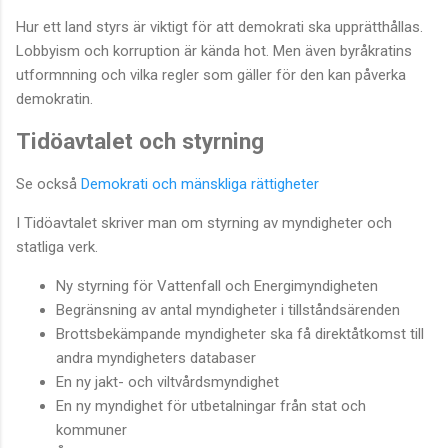
Hur ett land styrs är viktigt för att demokrati ska upprätthållas.
Lobbyism och korruption är kända hot. Men även byråkratins
utformnning och vilka regler som gäller för den kan påverka
demokratin.
Tidöavtalet och styrning
Se också
Demokrati och mänskliga rättigheter
I Tidöavtalet skriver man om styrning av myndigheter och
statliga verk.
Ny styrning för Vattenfall och Energimyndigheten
Begränsning av antal myndigheter i tillståndsärenden
Brottsbekämpande myndigheter ska få direktåtkomst till
andra myndigheters databaser
En ny jakt- och viltvårdsmyndighet
En ny myndighet för utbetalningar från stat och
kommuner