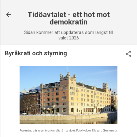
Fortsätt till huvudinnehåll
Tidöavtalet - ett hot mot
demokratin
Sidan kommer att uppdateras som längst till
valet 2026
Byråkrati och styrning
Rosenbad där regeringskansliet är beläget. Foto Holger Ellgaard (beskuret).