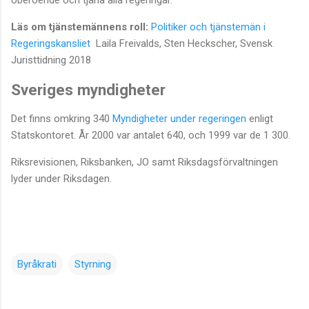
Läs om tjänstemännens roll:
Politiker och tjänstemän i
Regeringskansliet
Laila Freivalds, Sten Heckscher, Svensk
Juristtidning 2018
Sveriges myndigheter
Det finns omkring 340
Myndigheter under regeringen
enligt
Statskontoret. År 2000 var antalet 640, och 1999 var de 1 300.
Riksrevisionen, Riksbanken, JO samt Riksdagsförvaltningen
lyder under Riksdagen.
Byråkrati
Styrning
K