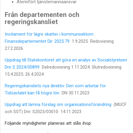
Återinfört tjänstemannaansvar
Från departementen och
regeringskansliet
Incitament för lägre skatter i kommunsektorn
Finansdepartementet Dir. 2025:79
1.9.2025 Redovisning
27.2.2026
Uppdrag till Statskontoret att göra en analys av Socialstyrelsen
Dnr S 2024/00899
Delredovisning 1.11.2024. Slutredovisning
15.4.2025. 26.4.2024
Regeringskansliets nya direktiv: Den som arbetar för
Tidöavtalet kan få högre lön
DN 30.11.2023
Uppdrag att lämna förslag om organisationsförändring
(MUCF
och SST) Dnr. S2023/03010 14.11.2023
Följande myndigheter planeras att slås ihop: