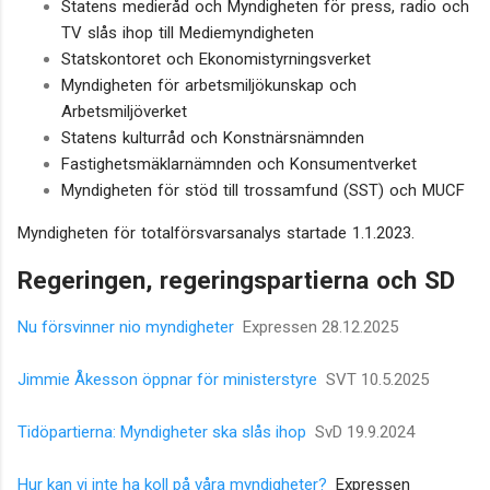
Statens medieråd och Myndigheten för press, radio och
TV slås ihop till Mediemyndigheten
Statskontoret och Ekonomistyrningsverket
Myndigheten för arbetsmiljökunskap och
Arbetsmiljöverket
Statens kulturråd och Konstnärsnämnden
Fastighetsmäklarnämnden och Konsumentverket
Myndigheten för stöd till trossamfund (SST) och MUCF
Myndigheten för totalförsvarsanalys startade 1.1.2023.
Regeringen, regeringspartierna och SD
Nu försvinner nio myndigheter
Expressen 28.12.2025
Jimmie Åkesson öppnar för ministerstyre
SVT 10.5.2025
Tidöpartierna: Myndigheter ska slås ihop
SvD 19.9.2024
Hur kan vi inte ha koll på våra myndigheter?
Expressen